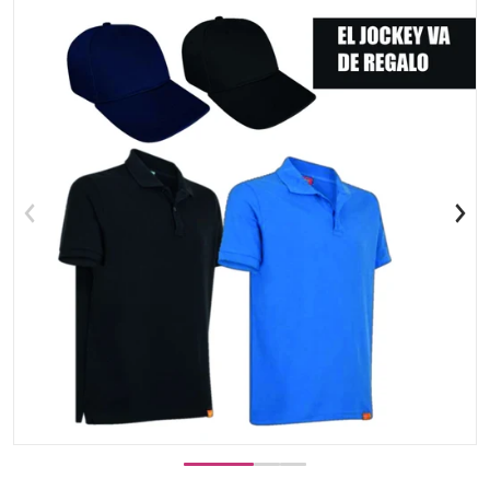
Abrir medio 1 en vista de galer