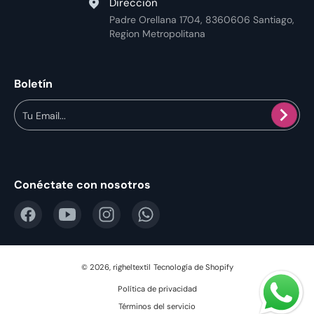
Dirección
Padre Orellana 1704, 8360606 Santiago,
Region Metropolitana
Boletín
Tu Email...
Conéctate con nosotros
© 2026,
righeltextil
Tecnología de Shopify
Política de privacidad
Términos del servicio