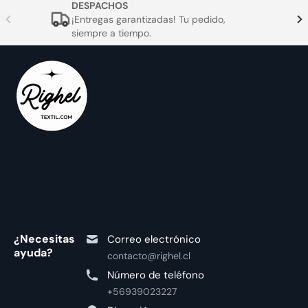
DESPACHOS
¡Entregas garantizadas! Tu pedido,
siempre a tiempo.
¿Necesitas
Correo electrónico
ayuda?
contacto@righel.cl
Número de teléfono
+56939023227