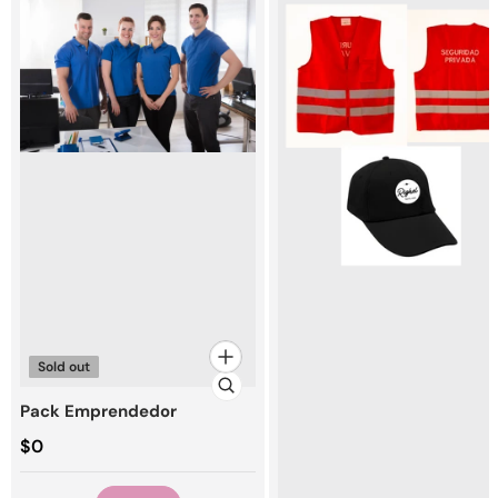
Sold out
Pack Emprendedor
Precio regular
$0